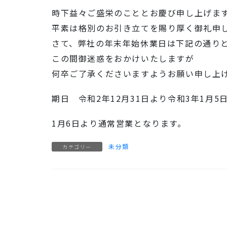
時下益々ご盛栄のこととお慶び申し上げま
平素は格別のお引き立てを賜り厚く御礼申
さて、弊社の年末年始休業日は下記の通り
この間御迷惑をおかけいたしますが
何卒ご了承くださいますようお願い申し上
期日 令和2年12月31日より令和3年1月5
1月6日より通常営業となります。
未分類
カテゴリー