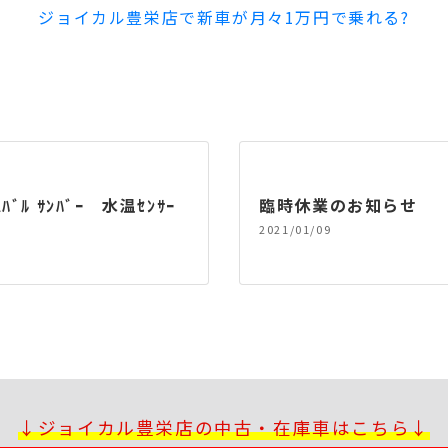
ジョイカル豊栄店で新車が月々1万円で乗れる?
ﾞﾙ ｻﾝﾊﾞｰ 水温ｾﾝｻｰ
臨時休業のお知らせ
2021/01/09
↓ジョイカル豊栄店の中古・在庫車はこちら↓