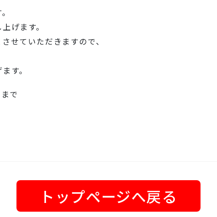
す。
し上げます。
とさせていただきますので、
げます。
日まで
トップページへ戻る