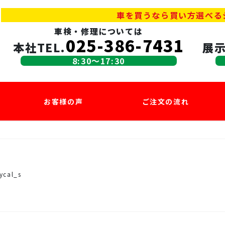
車を買うなら買い方選べる
車検・修理については
025-386-7431
本社TEL.
展示
8:30〜17:30
お客様の声
ご注文の流れ
ycal_s