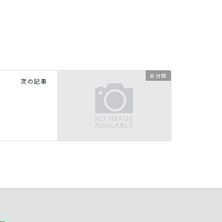
未分類
次の記事